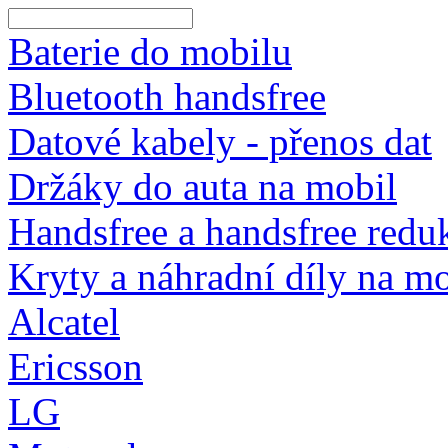
Baterie do mobilu
Bluetooth handsfree
Datové kabely - přenos dat
Držáky do auta na mobil
Handsfree a handsfree redu
Kryty a náhradní díly na m
Alcatel
Ericsson
LG