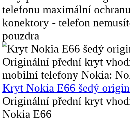
telefonu maximální ochranu 
konektory - telefon nemusít
pouzdra
Kryt Nokia E66 šedý origin
Originální přední kryt vho
Nokia E66