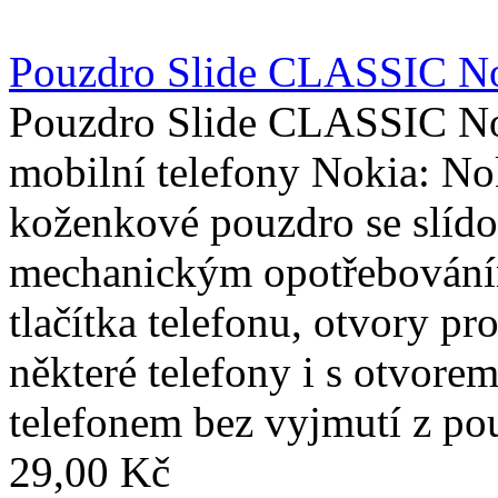
Pouzdro Slide CLASSIC No
Pouzdro Slide CLASSIC Nok
mobilní telefony Nokia: No
koženkové pouzdro se slído
mechanickým opotřebováním
tlačítka telefonu, otvory p
některé telefony i s otvorem
telefonem bez vyjmutí z po
29,00 Kč