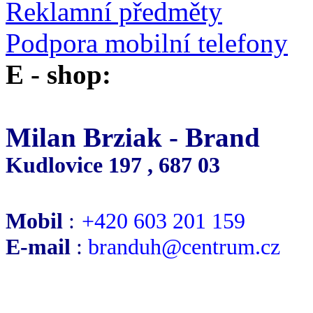
Reklamní předměty
Podpora mobilní telefony
E - shop:
Milan Brziak - Brand
Kudlovice 197 , 687 03
M
ob
il
:
+420
603 201 159
E-mail
:
branduh@centrum.cz