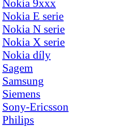
Nokia 9xxx
Nokia E serie
Nokia N serie
Nokia X serie
Nokia díly
Sagem
Samsung
Siemens
Sony-Ericsson
Philips