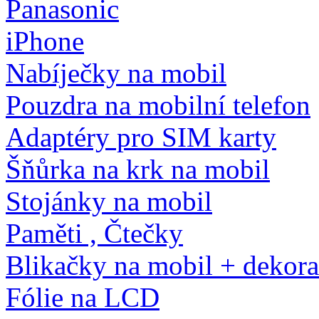
Panasonic
iPhone
Nabíječky na mobil
Pouzdra na mobilní telefon
Adaptéry pro SIM karty
Šňůrka na krk na mobil
Stojánky na mobil
Paměti , Čtečky
Blikačky na mobil + dekor
Fólie na LCD