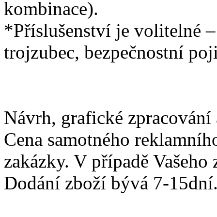
kombinace).
*Příslušenství je volitelné 
trojzubec, bezpečnostní poji
Návrh, grafické zpracování 
Cena samotného reklamního 
zakázky. V případě Vašeho 
Dodání zboží bývá 7-15dní