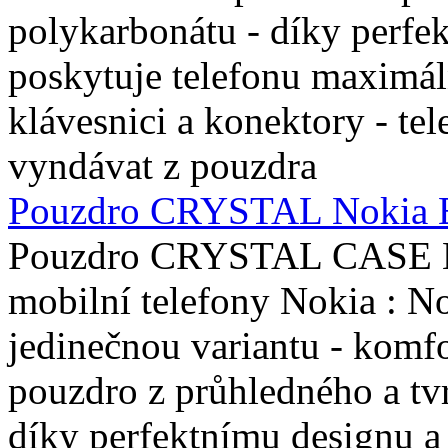
Pouzdro CRYSTAL Nokia 
Pouzdro CRYSTAL CASE No
mobilní telefony Nokia : 
jedinečnou variantu - kom
pouzdro z průhledného a tv
díky perfektnímu designu a