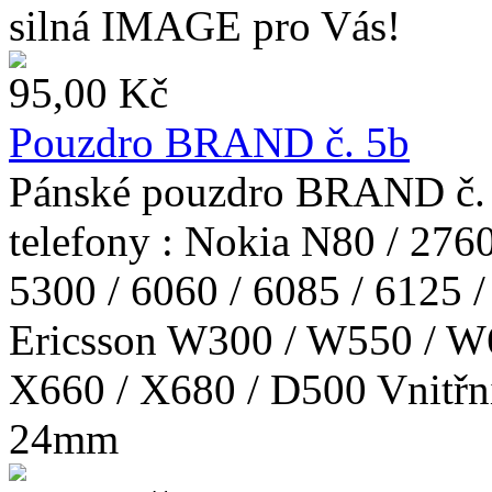
silná IMAGE pro Vás!
95,00 Kč
Pouzdro BRAND č. 5b
Pánské pouzdro BRAND č. 5
telefony : Nokia N80 / 276
5300 / 6060 / 6085 / 6125 
Ericsson W300 / W550 / W
X660 / X680 / D500 Vnitřní
24mm