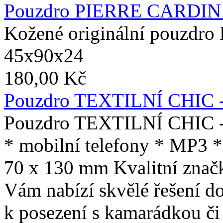
Pouzdro PIERRE CARDIN -
Kožené originální pouzdro 
45x90x24
180,00 Kč
Pouzdro TEXTILNÍ CHIC - 
Pouzdro TEXTILNÍ CHIC - P
* mobilní telefony * MP3 *
70 x 130 mm Kvalitní znač
Vám nabízí skvělé řešení do
k posezení s kamarádkou č