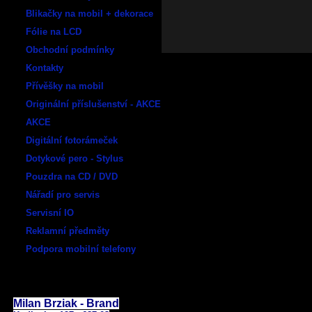
Blikačky na mobil + dekorace
Fólie na LCD
Obchodní podmínky
Kontakty
Přívěšky na mobil
Originální příslušenství - AKCE
AKCE
Digitální fotorámeček
Dotykové pero - Stylus
Pouzdra na CD / DVD
Nářadí pro servis
Servisní IO
Reklamní předměty
Podpora mobilní telefony
E - shop:
Milan Brziak - Brand