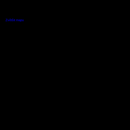
Zvětšit mapu