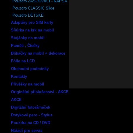
Pouzdro ZASOUVACÍ - KAPSA
Pouzdro CLASSIC Slide
Pouzdro DĚTSKÉ
Adaptéry pro SIM karty
Šňůrka na krk na mobil
Stojánky na mobil
Paměti , Čtečky
Blikačky na mobil + dekorace
Fólie na LCD
Obchodní podmínky
Kontakty
Přívěšky na mobil
Originální příslušenství - AKCE
AKCE
Digitální fotorámeček
Dotykové pero - Stylus
Pouzdra na CD / DVD
Nářadí pro servis