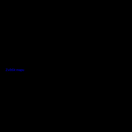
Zvětšit mapu