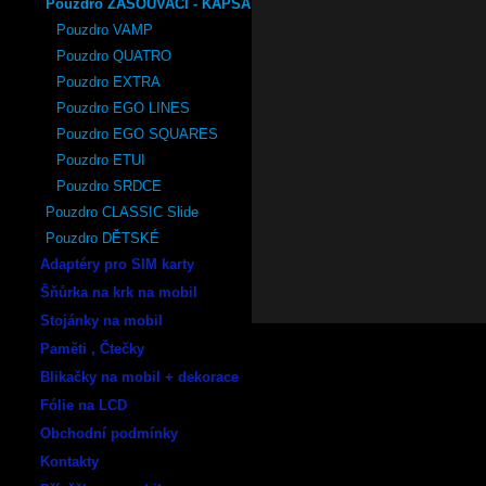
Pouzdro ZASOUVACÍ - KAPSA
Pouzdro VAMP
Pouzdro QUATRO
Pouzdro EXTRA
Pouzdro EGO LINES
Pouzdro EGO SQUARES
Pouzdro ETUI
Pouzdro SRDCE
Pouzdro CLASSIC Slide
Pouzdro DĚTSKÉ
Adaptéry pro SIM karty
Šňůrka na krk na mobil
Stojánky na mobil
Paměti , Čtečky
Blikačky na mobil + dekorace
Fólie na LCD
Obchodní podmínky
Kontakty