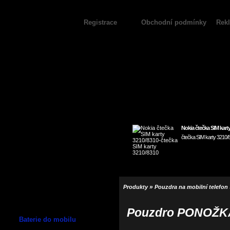
Registrace
Obchodní podmínky
Rek
Nokia čtečka SIM kart
čtečka SIM karty 3210/
»
Produkty
Pouzdra na mobilní telefon
Pouzdro PONOŽKA -
Baterie do mobilu