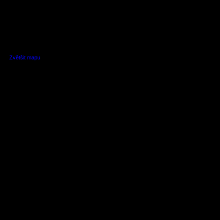
Zvětšit mapu